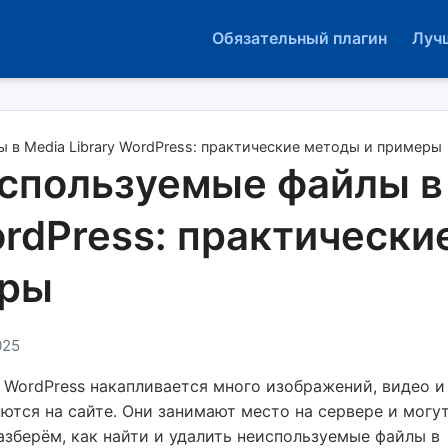
Обязательный плагин
Луч
 в Media Library WordPress: практические методы и примеры
используемые файлы в
ordPress: практически
еры
025
WordPress накапливается много изображений, видео и
ются на сайте. Они занимают место на сервере и могу
разберём, как найти и удалить неиспользуемые файлы в