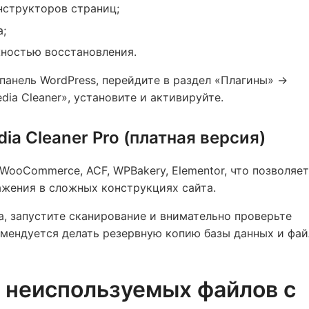
нструкторов страниц;
а;
жностью восстановления.
панель WordPress, перейдите в раздел «Плагины» →
dia Cleaner», установите и активируйте.
a Cleaner Pro (платная версия)
WooCommerce, ACF, WPBakery, Elementor, что позволяет
жения в сложных конструкциях сайта.
а, запустите сканирование и внимательно проверьте
мендуется делать резервную копию базы данных и фай
к неиспользуемых файлов с