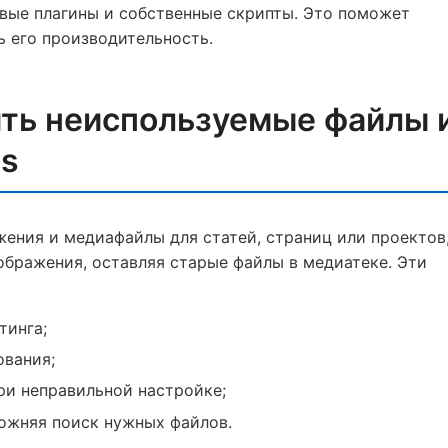
овые плагины и собственные скрипты. Это поможет
ь его производительность.
ть неиспользуемые файлы 
ss
ения и медиафайлы для статей, страниц или проектов,
ображения, оставляя старые файлы в медиатеке. Эти
тинга;
ования;
ри неправильной настройке;
ложняя поиск нужных файлов.