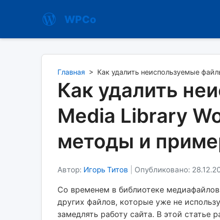
WPCo
Главная
>
Как удалить неиспользуемые файлы
Как удалить не
Media Library W
методы и прим
Автор:
Игорь Титов
|
Опубликовано: 28.12.2
Со временем в библиотеке медиафайлов 
других файлов, которые уже не использу
замедлять работу сайта. В этой статье 