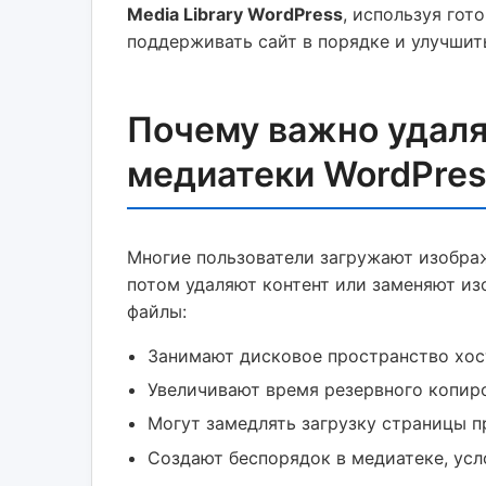
Media Library WordPress
, используя гот
поддерживать сайт в порядке и улучшит
Почему важно удаля
медиатеки WordPre
Многие пользователи загружают изображ
потом удаляют контент или заменяют из
файлы:
Занимают дисковое пространство хос
Увеличивают время резервного копир
Могут замедлять загрузку страницы п
Создают беспорядок в медиатеке, ус