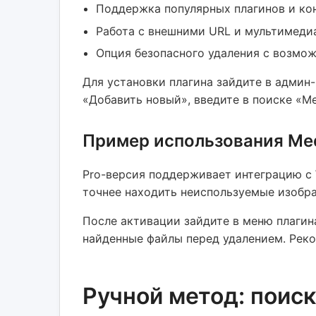
Поддержка популярных плагинов и ко
Работа с внешними URL и мультимеди
Опция безопасного удаления с возмо
Для установки плагина зайдите в админ-
«Добавить новый», введите в поиске «Me
Пример использования Medi
Pro-версия поддерживает интеграцию с 
точнее находить неиспользуемые изобра
После активации зайдите в меню плагин
найденные файлы перед удалением. Реко
Ручной метод: поис