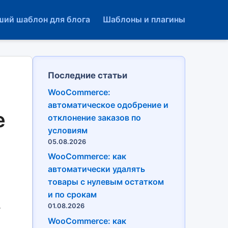
ший шаблон для блога
Шаблоны и плагины
Последние статьи
WooCommerce:
автоматическое одобрение и
е
отклонение заказов по
условиям
05.08.2026
WooCommerce: как
автоматически удалять
товары с нулевым остатком
и по срокам
01.08.2026
т
WooCommerce: как