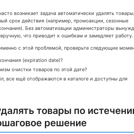
асто возникает задача автоматически удалять товары
ый срок действия (например, промоакции, сезонные
окончания). Без автоматизации администраторы вынуж
вручную, что приводит к ошибкам и замедляет работу.
 именно с этой проблемой, проверьте следующие моме
ончания (expiration date)?
изм очистки товаров по этой дате?
л, все ещё отображаются в каталоге и доступны для
удалять товары по истечени
ошаговое решение