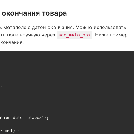
й окончания товара
ть метаполе с датой окончания. Можно использовать
ить поле вручную через
. Ниже пример
add_meta_box
кончания:


tion_date_metabox');

$post) {
