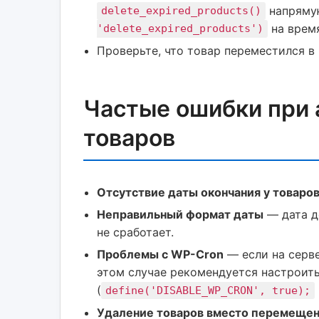
напрямую
delete_expired_products()
на время
'delete_expired_products')
Проверьте, что товар переместился в
Частые ошибки при 
товаров
Отсутствие даты окончания у товаро
Неправильный формат даты
— дата д
не сработает.
Проблемы с WP-Cron
— если на серве
этом случае рекомендуется настроит
(
define('DISABLE_WP_CRON', true);
Удаление товаров вместо перемещен