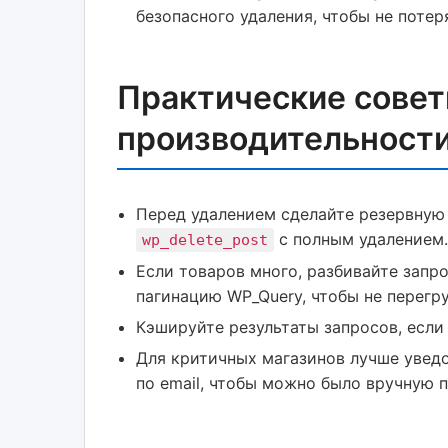
безопасного удаления, чтобы не потер
Практические совет
производительност
Перед удалением сделайте резервную 
с полным удалением
wp_delete_post
Если товаров много, разбивайте запр
пагинацию WP_Query, чтобы не перегр
Кэшируйте результаты запросов, если
Для критичных магазинов лучше увед
по email, чтобы можно было вручную 