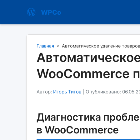
WPCo
Главная
>
Автоматическое удаление товаро
Автоматическое
WooCommerce по
Автор:
Игорь Титов
|
Опубликовано: 06.05.2
Диагностика пробле
в WooCommerce