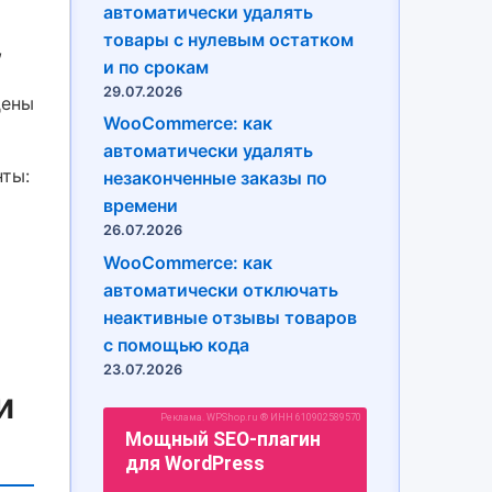
автоматически удалять
товары с нулевым остатком
,
и по срокам
29.07.2026
дены
WooCommerce: как
автоматически удалять
нты:
незаконченные заказы по
времени
26.07.2026
WooCommerce: как
автоматически отключать
неактивные отзывы товаров
с помощью кода
23.07.2026
и