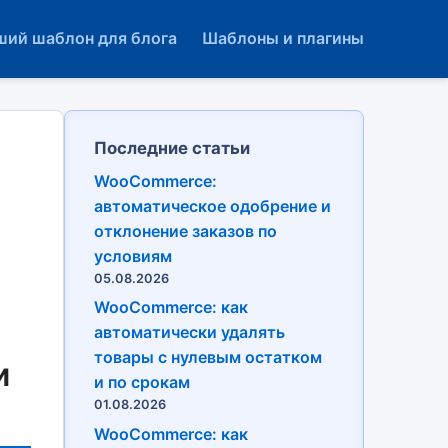
ший шаблон для блога
Шаблоны и плагины
Последние статьи
WooCommerce:
автоматическое одобрение и
отклонение заказов по
условиям
05.08.2026
WooCommerce: как
автоматически удалять
товары с нулевым остатком
и
и по срокам
01.08.2026
WooCommerce: как