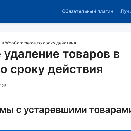
Обязательный плагин
Луч
в в WooCommerce по сроку действия
 удаление товаров в
 сроку действия
026
мы с устаревшими товарам