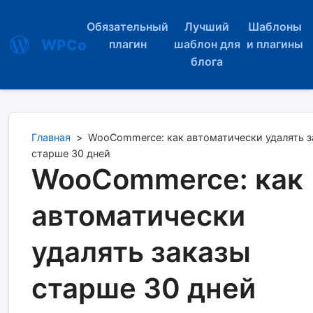
Обязательный
Лучший
Шаблоны
WPCo
плагин
шаблон для
и плагины
блога
Главная
>
WooCommerce: как автоматически удалять з
старше 30 дней
WooCommerce: как
автоматически
удалять заказы
старше 30 дней