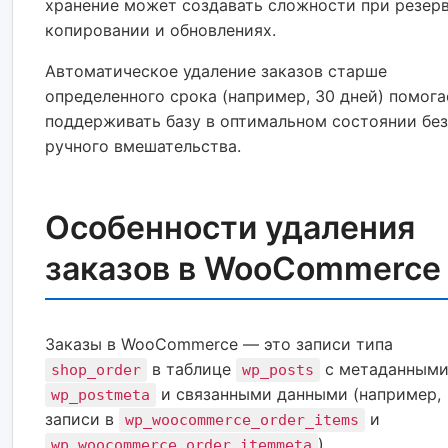
хранение может создавать сложности при резер
копировании и обновлениях.
Автоматическое удаление заказов старше
определенного срока (например, 30 дней) помога
поддерживать базу в оптимальном состоянии без
ручного вмешательства.
Особенности удаления
заказов в WooCommerce
Заказы в WooCommerce — это записи типа
в таблице
с метаданными
shop_order
wp_posts
и связанными данными (например,
wp_postmeta
записи в
и
wp_woocommerce_order_items
).
wp_woocommerce_order_itemmeta