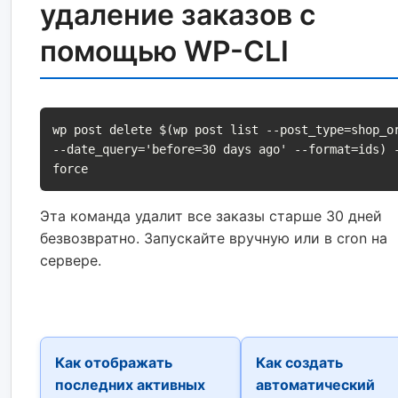
удаление заказов с
помощью WP-CLI
wp post delete $(wp post list --post_type=shop_o
--date_query='before=30 days ago' --format=ids) 
force
Эта команда удалит все заказы старше 30 дней
безвозвратно. Запускайте вручную или в cron на
сервере.
Как отображать
Как создать
последних активных
автоматический