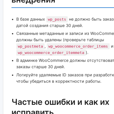
В базе данных
не должно быть заказ
wp_posts
датой создания старше 30 дней.
Связанные метаданные и записи из WooComme
должны быть удалены (проверьте таблицы
,
и
wp_postmeta
wp_woocommerce_order_items
).
wp_woocommerce_order_itemmeta
В админке WooCommerce должны отсутствова
заказы старше 30 дней.
Логируйте удаляемые ID заказов при разработк
чтобы убедиться в корректности работы.
Частые ошибки и как их
исправить